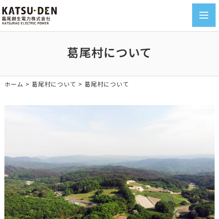
toggl
navig
葛尾村について
ホーム
>
葛尾村について
>
葛尾村について