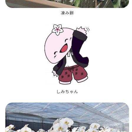
凍み餅
しみちゃん