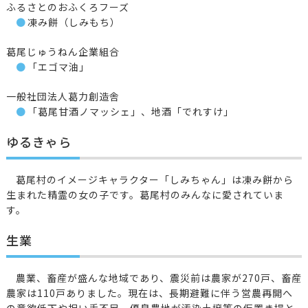
ふるさとのおふくろフーズ
凍み餅（しみもち）
葛尾じゅうねん企業組合
「エゴマ油」
一般社団法人葛力創造舎
「葛尾甘酒ノマッシェ」、地酒「でれすけ」
ゆるきゃら
葛尾村のイメージキャラクター「しみちゃん」は凍み餅から
生まれた精霊の女の子です。葛尾村のみんなに愛されていま
す。
生業
農業、畜産が盛んな地域であり、震災前は農家が270戸、畜産
農家は110戸ありました。現在は、長期避難に伴う営農再開へ