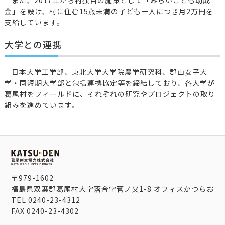
また、2017年から村独自の施策として「みらいこども助成
金」を設け、村に住む15歳未満の子ども一人につき月2万円を
支給しています。
大学との連携
日本大学工学部、東北大学大学院農学研究科、郡山女子大
学・同短期大学部と包括連携協定等を締結しており、各大学が
葛尾村をフィールドに、それぞれの研究やプロジェクトの取り
組みを進めています。
〒979-1602
福島県双葉郡葛尾村大字落合字菅ノ又1-8 オフィスかつらお
TEL
0240-23-4312
FAX
0240-23-4302