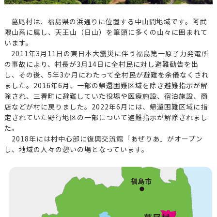
葛尾村は、福島県の浜通りに位置する中山間地域です。阿武
隈山系に属し、天王山（日山）を筆頭に多くの山々に囲まれて
います。
2011年3月11日の東日本大震災に伴う福島第一原子力発電所
の事故により、村長が3月14日に全村民に対し避難勧告を出
し、その後、5年3か月にわたって全村民が避難を余儀なくされ
ました。2016年6月、一部の帰還困難区域を除き避難指示が解
除され、三春町に避難していた役場や医療施設、宿泊施設、商
店などが村に戻りました。2022年6月には、帰還困難区域に指
定されていた野行地区の一部について避難指示が解除されまし
た。
2018年には村中心部に復興交流館「あぜりあ」がオープン
し、地域の人々の憩いの場となっています。