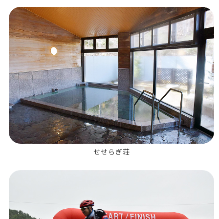
せせらぎ荘